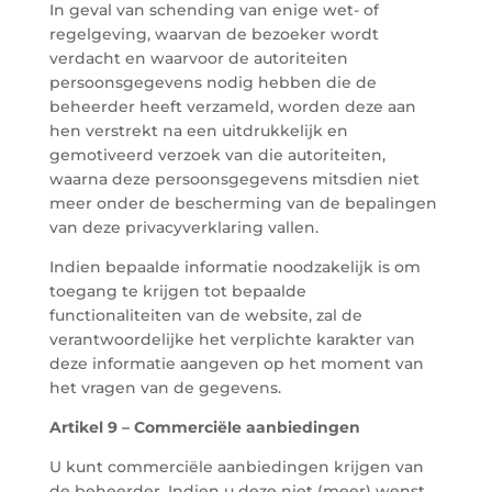
In geval van schending van enige wet- of
regelgeving, waarvan de bezoeker wordt
verdacht en waarvoor de autoriteiten
persoonsgegevens nodig hebben die de
beheerder heeft verzameld, worden deze aan
hen verstrekt na een uitdrukkelijk en
gemotiveerd verzoek van die autoriteiten,
waarna deze persoonsgegevens mitsdien niet
meer onder de bescherming van de bepalingen
van deze privacyverklaring vallen.
Indien bepaalde informatie noodzakelijk is om
toegang te krijgen tot bepaalde
functionaliteiten van de website, zal de
verantwoordelijke het verplichte karakter van
deze informatie aangeven op het moment van
het vragen van de gegevens.
Artikel 9 – Commerciële aanbiedingen
U kunt commerciële aanbiedingen krijgen van
de beheerder. Indien u deze niet (meer) wenst