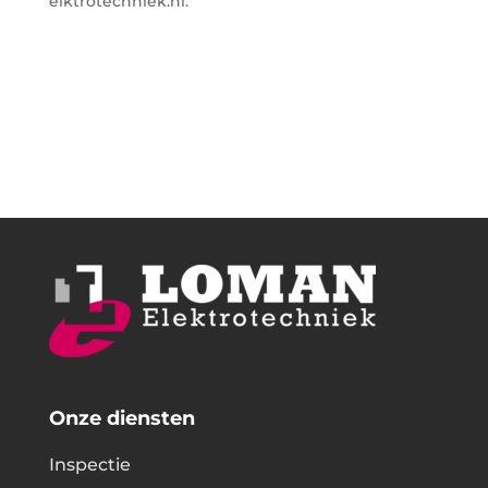
elktrotechniek.nl.
Onze diensten
Inspectie