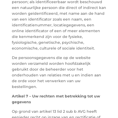
persoon; als identificeerbaar wordt beschouwd
een natuurlijke persoon die direct of indirect kan
worden geïdentificeerd, met name aan de hand
van een identificator zoals een naam, een
identificatienummer, locatiegegevens, een
online identificator of een of meer elementen
die kenmerkend zijn voor de fysieke,
fysiologische, genetische, psychische,
economische, culturele of sociale identiteit.
De persoonsgegevens die op de website
worden verzameld worden hoofdzakelijk
gebruikt door de beheerder voor het
onderhouden van relaties met u en indien aan
de orde voor het verwerken van uw
bestellingen.
Artikel 7 – Uw rechten met betrekking tot uw
gegevens
Op grond van artikel 13 lid 2 sub b AVG heeft
eenieder recht op inzage van en rectificatie of