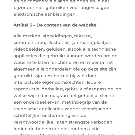
enige commerciële aanbiedingen en in het
bijzonder niet gebruiken voor ongevraagde
elektronische aanbiedingen.
Artikel 3 – De content van de website
Alle merken, afbeeldingen, teksten,
commentaren, illustraties, (animatie)plaatjes,
videobeelden, geluiden, alsook alle technische
applicaties die gebruikt kunnen worden om de
website te laten functioneren en meer in het
algemeen alle onderdelen die op deze site zijn
gebruikt, zijn beschermd bij wet door
intellectuele eigendomsrechten. Iedere
reproductie, herhaling, gebruik of aanpassing, op
welke wijze dan ook, van het geheel of slechts
een onderdeel ervan, met inbegrip van de
technische applicaties, zonder voorafgaande
schriftelijke toestemming van de
verantwoordelijke, is ten strengste verboden.
Indien de beheerder niet meteen actie