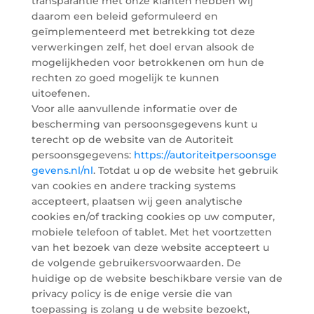
transparantie met onze klanten hebben wij
daarom een beleid geformuleerd en
geïmplementeerd met betrekking tot deze
verwerkingen zelf, het doel ervan alsook de
mogelijkheden voor betrokkenen om hun de
rechten zo goed mogelijk te kunnen
uitoefenen.
Voor alle aanvullende informatie over de
bescherming van persoonsgegevens kunt u
terecht op de website van de Autoriteit
persoonsgegevens:
https://autoriteitpersoonsge
gevens.nl/nl
. Totdat u op de website het gebruik
van cookies en andere tracking systems
accepteert, plaatsen wij geen analytische
cookies en/of tracking cookies op uw computer,
mobiele telefoon of tablet. Met het voortzetten
van het bezoek van deze website accepteert u
de volgende gebruikersvoorwaarden. De
huidige op de website beschikbare versie van de
privacy policy is de enige versie die van
toepassing is zolang u de website bezoekt,