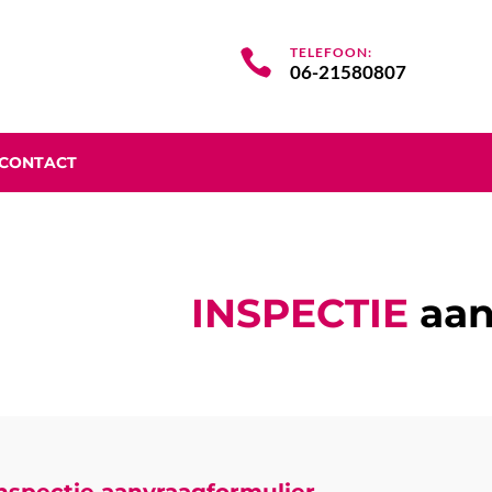
TELEFOON:

06-21580807
CONTACT
INSPECTIE
aan