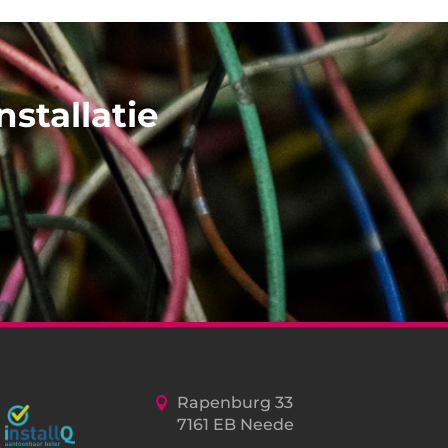
stallatie
Rapenburg 33
7161 EB Neede