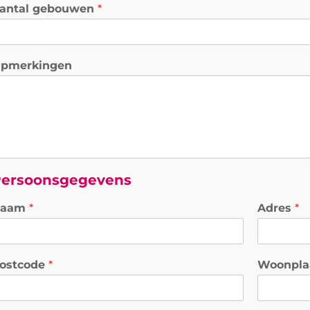
antal gebouwen
*
pmerkingen
ersoonsgegevens
Naam
*
Adres
*
ostcode
*
Woonpla