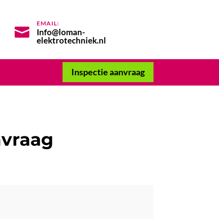
EMAIL:

Info@loman-
elektrotechniek.nl
Inspectie aanvraag
vraag